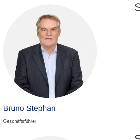
S
Bruno Stephan
Geschäftsführer
S