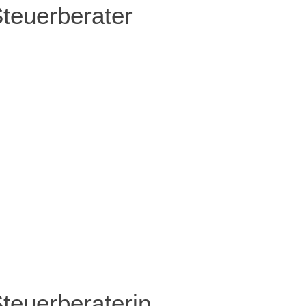
teuerberater
teuerberaterin