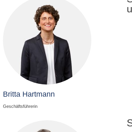
u
Britta Hartmann
Geschäftsführerin
S