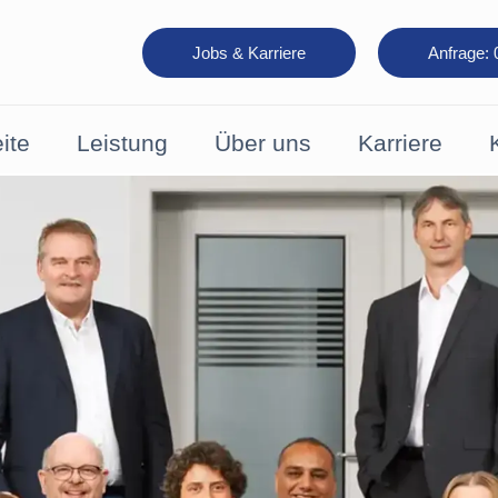
Jobs & Karriere
Anfrage:
ite
Leistung
Über uns
Karriere