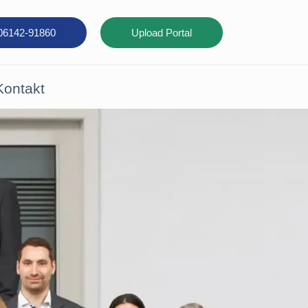
 06142-91860
Upload Portal
Kontakt